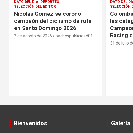
DATO DEL DÍA
DEPORTES
DATO DEL DÍ
SELECCIÓN DEL EDITOR
SELECCIÓN 
Nicolás Gómez se coronó
Colombia
campeón del ciclismo de ruta
las cate
en Santo Domingo 2026
Campeon
Racing d
2 de agosto de 2026
pachospublicidad01
31 de julio 
Bienvenidos
Galería