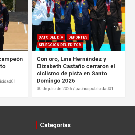
DATO DEL DÍA
DEPORTES
SELECCIÓN DEL EDITOR
 campeón
Con oro, Lina Hernández y
to
Elizabeth Castaño cerraron el
ciclismo de pista en Santo
Domingo 2026
icidad01
30 de julio de 2026
pachospublicidad01
Categorías