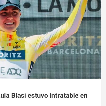
ula Blasi estuvo intratable en