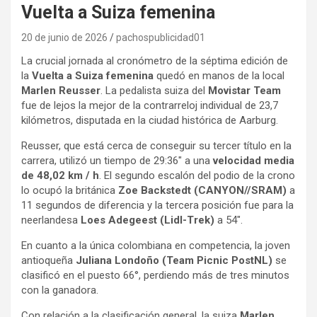
Vuelta a Suiza femenina
20 de junio de 2026
pachospublicidad01
La crucial jornada al cronómetro de la séptima edición de
la
Vuelta a Suiza femenina
quedó en manos de la local
Marlen Reusser
. La pedalista suiza del
Movistar Team
fue de lejos la mejor de la contrarreloj individual de 23,7
kilómetros, disputada en la ciudad histórica de Aarburg.
Reusser, que está cerca de conseguir su tercer título en la
carrera, utilizó un tiempo de 29:36″ a una
velocidad media
de 48,02 km / h
. El segundo escalón del podio de la crono
lo ocupó la británica
Zoe Backstedt (CANYON//SRAM)
a
11 segundos de diferencia y la tercera posición fue para la
neerlandesa
Loes Adegeest (Lidl-Trek)
a 54″.
En cuanto a la única colombiana en competencia, la joven
antioqueña
Juliana Londoño (Team Picnic PostNL)
se
clasificó en el puesto 66°, perdiendo más de tres minutos
con la ganadora.
Con relación a la clasificación general, la suiza
Marlen