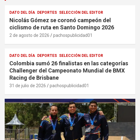
DATO DEL DÍA
DEPORTES
SELECCIÓN DEL EDITOR
Nicolás Gómez se coronó campeón del
ciclismo de ruta en Santo Domingo 2026
2 de agosto de 2026
pachospublicidad01
DATO DEL DÍA
DEPORTES
SELECCIÓN DEL EDITOR
Colombia sumó 26 finalistas en las categorías
Challenger del Campeonato Mundial de BMX
Racing de Brisbane
31 de julio de 2026
pachospublicidad01