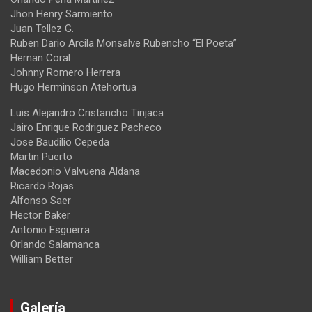
Jhon Henry Sarmiento
Juan Tellez G.
Ruben Dario Arcila Monsalve Rubencho “El Poeta”
Hernan Coral
Johnny Romero Herrera
Hugo Herminson Atehortua
Luis Alejandro Cristancho Tinjaca
Jairo Enrique Rodriguez Pacheco
Jose Baudilio Cepeda
Martin Puerto
Macedonio Valvuena Aldana
Ricardo Rojas
Alfonso Saer
Hector Baker
Antonio Esguerra
Orlando Salamanca
William Better
Galería