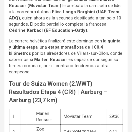
Reusser (Movistar Team)
le arrebató la camiseta de líder
a la corredora italiana
Elisa Longo Borghini (UAE Team
ADQ)
, quien ahora es la segunda clasificada a tan solo 10
segundos. El podio parcial lo completa la francesa
Cédrine Kerbaol (EF Education-Oatly)
.
La carrera helvética finalizará este domingo con la
quinta
y última etapa
, una
etapa montañosa de 100,4
kilómetros
por los alrededores de Villars-sur-Ollon, donde
sabremos si
Marlen Reusser
es capaz de conseguir su
tercera corona o, por el contrario tendremos a otra
campeona.
Tour de Suiza Women (2.WWT)
Resultados Etapa 4 (CRI) | Aarburg –
Aarburg (23,7 km)
Marlen
1
Movistar Team
29:36
Reusser
Zoe