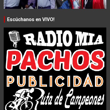
Escúchanos en VIVO!