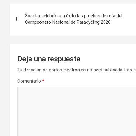
Navegación
Soacha celebró con éxito las pruebas de ruta del
de
Campeonato Nacional de Paracycling 2026
entradas
Deja una respuesta
Tu dirección de correo electrónico no será publicada.
Los c
Comentario
*