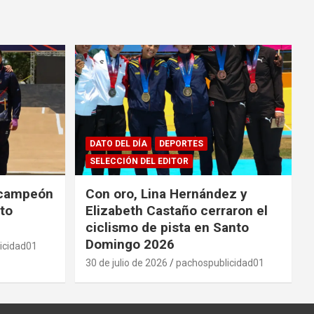
DATO DEL DÍA
DEPORTES
SELECCIÓN DEL EDITOR
 campeón
Con oro, Lina Hernández y
to
Elizabeth Castaño cerraron el
ciclismo de pista en Santo
Domingo 2026
icidad01
30 de julio de 2026
pachospublicidad01