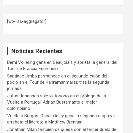
[wp-rss-aggregator]
Noticias Recientes
Demi Vollering gana en Beaujolais y aprieta la general del
Tour de Francia Femenino
Santiago Umba permanece en el segundo cajón del
podio en el Tour de Kahramanmaraş tras la segunda
jornada
Julius Johansen sale victorioso en el prólogo de la
Vuelta a Portugal; Adrián Bustamante el mejor
colombiano
Vuelta a Burgos: Oscar Onley gana la segunda etapa y le
arrebata el liderato a Matthew Brennan
Jonathan Milan también se queda con el tercer duelo de