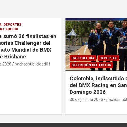
A
DEPORTES
DEL EDITOR
 sumó 26 finalistas en
gorías Challenger del
ato Mundial de BMX
e Brisbane
DATO DEL DÍA
DEPORTES
de 2026
pachospublicidad01
SELECCIÓN DEL EDITOR
Colombia, indiscutido
del BMX Racing en San
Domingo 2026
30 de julio de 2026
pachospubl