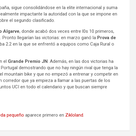
ña, sigue consolidándose en la elite internacional y suma
 realmente impactante la autoridad con la que se impone en
obre el segundo clasificado.
o Algarve
, donde acabó dos veces entre l0s 10 primeros,
. Pronto llegarían las victorias: en marzo ganó la
Prova de
eba 2.2 en la que se enfrentó a equipos como Caja Rural o
n el
Grande Premio JN
. Además, en las dos victorias ha
 Portugal demostrando que no hay ningún rival que tenga la
el mountain bike y que no empezó a entrenar y competir en
 corredor que ya empieza a llamar a las puertas de los
untos UCI en todo el calendario y que buscan siempre
ueda pequeño
aparece primero en
Zikloland
.