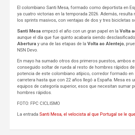
El colombiano Santi Mesa, formado como deportista en Espa
ya cuatro victorias en la temporada 2026. Además, resulta
los sprints masivos, con ventajas de dos y tres bicicletas s
Santi Mesa
empezó el año con un gran papel en la
Volta a
aunque el día que fue quinto acabaría siendo desclasificado
Abertura
y una de las etapas de la
Volta ao Alentejo
, pru
NSN Devo.
En mayo ha sumado otros dos primeros puestos, ambos e
conseguido soltar de rueda al resto de hombres rápidos de
potencia de este colombiano atípico, corredor formado en 
carretera hasta que con 22 años llegó a España. Mesa es un
equipos de categoría superior, esos que necesitan sumar p
hombres rápidos.
FOTO: FPC CICLISMO
La entrada
Santi Mesa, el velocista al que Portugal se le q