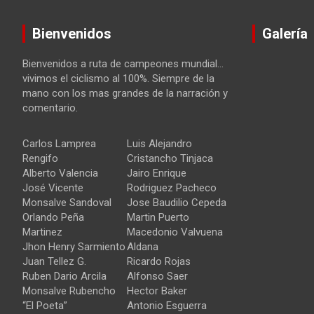
Bienvenidos
Galería
Bienvenidos a ruta de campeones mundial…
vivimos el ciclismo al 100%. Siempre de la
mano con los mas grandes de la narración y
comentario.
Carlos Lamprea
Luis Alejandro
Rengifo
Cristancho Tinjaca
Alberto Valencia
Jairo Enrique
José Vicente
Rodriguez Pacheco
Monsalve Sandoval
Jose Baudilio Cepeda
Orlando Peña
Martin Puerto
Martinez
Macedonio Valvuena
Jhon Henry Sarmiento
Aldana
Juan Tellez G.
Ricardo Rojas
Ruben Dario Arcila
Alfonso Saer
Monsalve Rubencho
Hector Baker
“El Poeta”
Antonio Esguerra