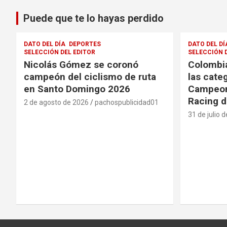
Puede que te lo hayas perdido
DATO DEL DÍA
DEPORTES
DATO DEL DÍ
SELECCIÓN DEL EDITOR
SELECCIÓN 
Nicolás Gómez se coronó
Colombia
campeón del ciclismo de ruta
las cate
en Santo Domingo 2026
Campeon
Racing d
2 de agosto de 2026
pachospublicidad01
31 de julio 