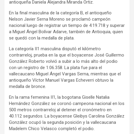
antioqueña Daniela Alejandra Miranda Ortiz.
En la final masculina de la categoría B, el antioqueño
Nelson Javier Serna Moreno se proclamó campeón
nacional luego de registrar un tiempo de 4:19.718 y superar
a Miguel Ángel Bolívar Adarve, también de Antioquia, quien
se quedó con la medalla de plata.
La categoría II1 masculina disputó el kilómetro
contrarreloj, prueba en la que el boyacense José Guillermo
González Roberto volvió a subir a lo más alto del podio
con un registro de 1:06.358. La plata fue para el
vallecaucano Miguel Ángel Vargas Serna, mientras que el
antioqueño Víctor Manuel Vargas Echeverri obtuvo la
medalla de bronce.
En la rama femenina II1, la bogotana Giselle Natalia
Hernández González se coronó campeona nacional en los
500 metros contrarreloj al detener el cronómetro en
40.112 segundos. La boyacense Gleibys Carolina González
González ocupó la segunda posición y la vallecaucana
Madelem Chico Velasco completó el podio.