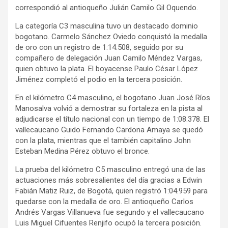
correspondió al antioqueño Julián Camilo Gil Oquendo.
La categoría C3 masculina tuvo un destacado dominio
bogotano. Carmelo Sánchez Oviedo conquistó la medalla
de oro con un registro de 1:14.508, seguido por su
compañero de delegación Juan Camilo Méndez Vargas,
quien obtuvo la plata. El boyacense Paulo César López
Jiménez completó el podio en la tercera posición.
En el kilómetro C4 masculino, el bogotano Juan José Ríos
Manosalva volvió a demostrar su fortaleza en la pista al
adjudicarse el título nacional con un tiempo de 1:08.378. El
vallecaucano Guido Fernando Cardona Amaya se quedó
con la plata, mientras que el también capitalino John
Esteban Medina Pérez obtuvo el bronce.
La prueba del kilómetro C5 masculino entregó una de las
actuaciones más sobresalientes del día gracias a Edwin
Fabián Matiz Ruiz, de Bogotá, quien registró 1:04.959 para
quedarse con la medalla de oro. El antioqueño Carlos
Andrés Vargas Villanueva fue segundo y el vallecaucano
Luis Miguel Cifuentes Renjifo ocupó la tercera posición.