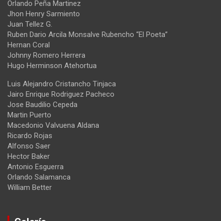
Orlando Peña Martinez
Jhon Henry Sarmiento
Juan Tellez G.
Ruben Dario Arcila Monsalve Rubencho “El Poeta”
Hernan Coral
Johnny Romero Herrera
Hugo Herminson Atehortua
Luis Alejandro Cristancho Tinjaca
Jairo Enrique Rodriguez Pacheco
Jose Baudilio Cepeda
Martin Puerto
Macedonio Valvuena Aldana
Ricardo Rojas
Alfonso Saer
Hector Baker
Antonio Esguerra
Orlando Salamanca
William Better