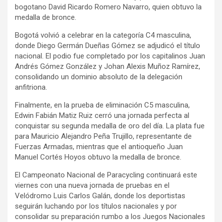
bogotano David Ricardo Romero Navarro, quien obtuvo la
medalla de bronce.
Bogotá volvió a celebrar en la categoría C4 masculina,
donde Diego Germán Dueñas Gómez se adjudicó el título
nacional. El podio fue completado por los capitalinos Juan
Andrés Gómez González y Johan Alexis Muñoz Ramírez,
consolidando un dominio absoluto de la delegación
anfitriona.
Finalmente, en la prueba de eliminación C5 masculina,
Edwin Fabián Matiz Ruiz cerró una jornada perfecta al
conquistar su segunda medalla de oro del día. La plata fue
para Mauricio Alejandro Peña Trujillo, representante de
Fuerzas Armadas, mientras que el antioqueño Juan
Manuel Cortés Hoyos obtuvo la medalla de bronce.
El Campeonato Nacional de Paracycling continuará este
viernes con una nueva jornada de pruebas en el
Velódromo Luis Carlos Galán, donde los deportistas
seguirán luchando por los títulos nacionales y por
consolidar su preparación rumbo a los Juegos Nacionales