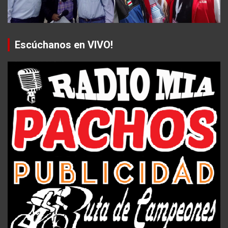
Escúchanos en VIVO!