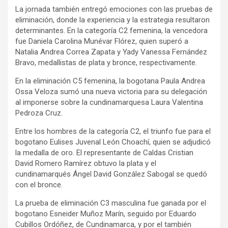
La jornada también entregó emociones con las pruebas de
eliminación, donde la experiencia y la estrategia resultaron
determinantes. En la categoría C2 femenina, la vencedora
fue Daniela Carolina Munévar Flórez, quien superó a
Natalia Andrea Correa Zapata y Yady Vanessa Fernández
Bravo, medallistas de plata y bronce, respectivamente.
En la eliminación C5 femenina, la bogotana Paula Andrea
Ossa Veloza sumó una nueva victoria para su delegación
al imponerse sobre la cundinamarquesa Laura Valentina
Pedroza Cruz.
Entre los hombres de la categoría C2, el triunfo fue para el
bogotano Eulises Juvenal León Choachí, quien se adjudicó
la medalla de oro. El representante de Caldas Cristian
David Romero Ramírez obtuvo la plata y el
cundinamarqués Ángel David González Sabogal se quedó
con el bronce.
La prueba de eliminación C3 masculina fue ganada por el
bogotano Esneider Muñoz Marín, seguido por Eduardo
Cubillos Ordóñez, de Cundinamarca, y por el también