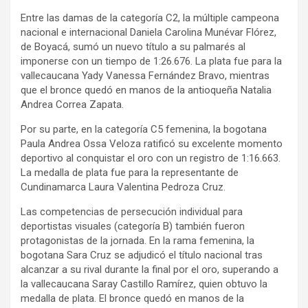
Entre las damas de la categoría C2, la múltiple campeona
nacional e internacional Daniela Carolina Munévar Flórez,
de Boyacá, sumó un nuevo título a su palmarés al
imponerse con un tiempo de 1:26.676. La plata fue para la
vallecaucana Yady Vanessa Fernández Bravo, mientras
que el bronce quedó en manos de la antioqueña Natalia
Andrea Correa Zapata.
Por su parte, en la categoría C5 femenina, la bogotana
Paula Andrea Ossa Veloza ratificó su excelente momento
deportivo al conquistar el oro con un registro de 1:16.663.
La medalla de plata fue para la representante de
Cundinamarca Laura Valentina Pedroza Cruz.
Las competencias de persecución individual para
deportistas visuales (categoría B) también fueron
protagonistas de la jornada. En la rama femenina, la
bogotana Sara Cruz se adjudicó el título nacional tras
alcanzar a su rival durante la final por el oro, superando a
la vallecaucana Saray Castillo Ramírez, quien obtuvo la
medalla de plata. El bronce quedó en manos de la