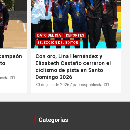
DATO DEL DÍA
DEPORTES
SELECCIÓN DEL EDITOR
 campeón
Con oro, Lina Hernández y
to
Elizabeth Castaño cerraron el
ciclismo de pista en Santo
Domingo 2026
icidad01
30 de julio de 2026
pachospublicidad01
Categorías