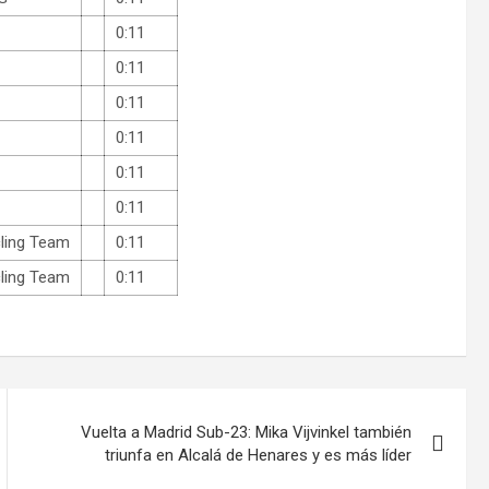
0:11
0:11
0:11
0:11
0:11
0:11
ling Team
0:11
ling Team
0:11
Vuelta a Madrid Sub-23: Mika Vijvinkel también
triunfa en Alcalá de Henares y es más líder