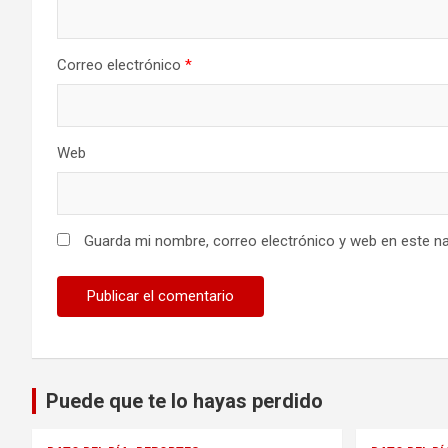
Correo electrónico
*
Web
Guarda mi nombre, correo electrónico y web en este n
Puede que te lo hayas perdido