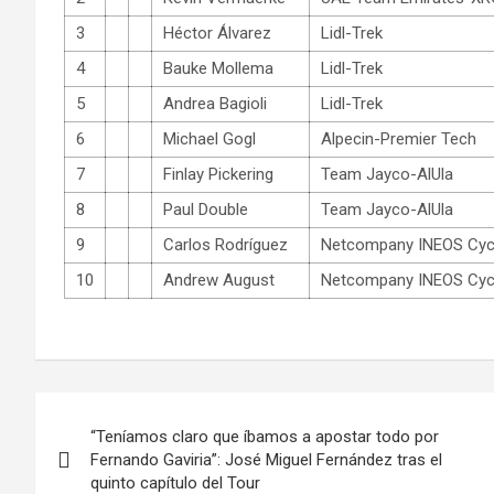
3
Héctor Álvarez
Lidl-Trek
4
Bauke Mollema
Lidl-Trek
5
Andrea Bagioli
Lidl-Trek
6
Michael Gogl
Alpecin-Premier Tech
7
Finlay Pickering
Team Jayco-AlUla
8
Paul Double
Team Jayco-AlUla
9
Carlos Rodríguez
Netcompany INEOS Cyc
10
Andrew August
Netcompany INEOS Cyc
Navegación
“Teníamos claro que íbamos a apostar todo por
de
Fernando Gaviria”: José Miguel Fernández tras el
quinto capítulo del Tour