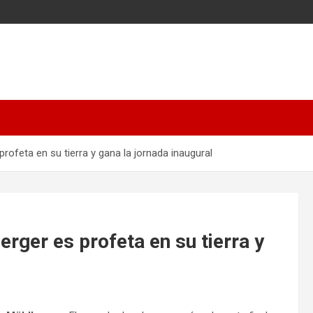
rofeta en su tierra y gana la jornada inaugural
rger es profeta en su tierra y