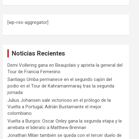
[wp-rss-aggregator]
Noticias Recientes
Demi Vollering gana en Beaujolais y aprieta la general del
Tour de Francia Femenino
Santiago Umba permanece en el segundo cajón del
podio en el Tour de Kahramanmaraş tras la segunda
jornada
Julius Johansen sale victorioso en el prólogo de la
Vuelta a Portugal; Adrián Bustamante el mejor
colombiano
Vuelta a Burgos: Oscar Onley gana la segunda etapa y le
arrebata el liderato a Matthew Brennan
Jonathan Milan también se queda con el tercer duelo de