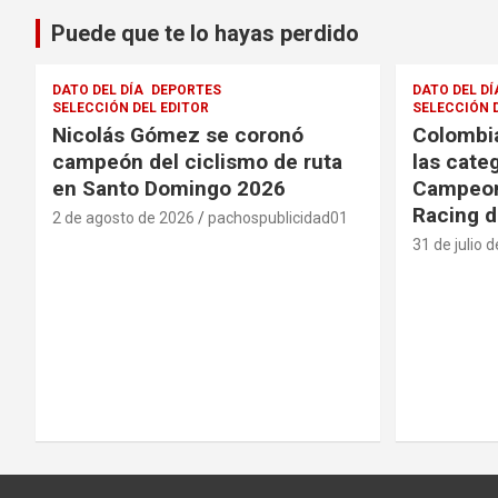
Puede que te lo hayas perdido
DATO DEL DÍA
DEPORTES
DATO DEL DÍ
SELECCIÓN DEL EDITOR
SELECCIÓN 
Nicolás Gómez se coronó
Colombia
campeón del ciclismo de ruta
las cate
en Santo Domingo 2026
Campeon
Racing d
2 de agosto de 2026
pachospublicidad01
31 de julio 