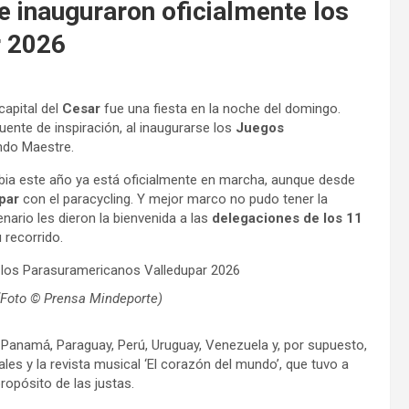
se inauguraron oficialmente los
r 2026
 capital del
Cesar
fue una fiesta en la noche del domingo.
ente de inspiración, al inaugurarse los
Juegos
ndo Maestre.
bia este año ya está oficialmente en marcha, aunque desde
par
con el paracycling. Y mejor marco no pudo tener la
nario les dieron la bienvenida a las
delegaciones de los 11
 recorrido.
 (Foto © Prensa Mindeporte)
r, Panamá́, Paraguay, Perú, Uruguay, Venezuela y, por supuesto,
ciales y la revista musical ‘El corazón del mundo’, que tuvo a
ropósito de las justas.