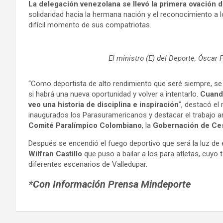
La delegación venezolana se llevó la primera ovación 
solidaridad hacia la hermana nación y el reconocimiento a 
difícil momento de sus compatriotas.
El ministro (E) del Deporte, Óscar
“Como deportista de alto rendimiento que seré siempre, se 
si habrá una nueva oportunidad y volver a intentarlo.
Cuando
veo una historia de disciplina e inspiración
”, destacó el 
inaugurados los Parasuramericanos y destacar el trabajo art
Comité Paralímpico Colombiano
, la
Gobernación de Ce
Después se encendió el fuego deportivo que será la luz de e
Wilfran Castillo
que puso a bailar a los para atletas, cuyo 
diferentes escenarios de Valledupar.
*Con Información Prensa Mindeporte