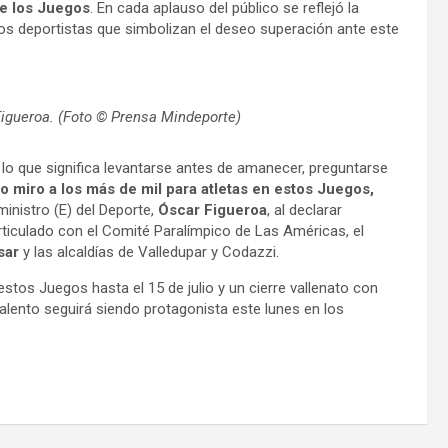
de los Juegos
. En cada aplauso del público se reflejó la
los deportistas que simbolizan el deseo superación ante este
 Figueroa. (Foto © Prensa Mindeporte)
lo que significa levantarse antes de amanecer, preguntarse
 miro a los más de mil para atletas en estos Juegos,
ministro (E) del Deporte,
Óscar Figueroa
, al declarar
iculado con el Comité Paralímpico de Las Américas, el
sar
y las alcaldías de Valledupar y Codazzi.
stos Juegos hasta el 15 de julio y un cierre vallenato con
talento seguirá siendo protagonista este lunes en los