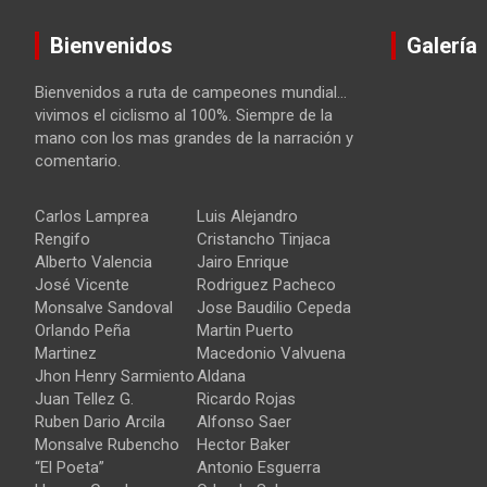
Bienvenidos
Galería
Bienvenidos a ruta de campeones mundial…
vivimos el ciclismo al 100%. Siempre de la
mano con los mas grandes de la narración y
comentario.
Carlos Lamprea
Luis Alejandro
Rengifo
Cristancho Tinjaca
Alberto Valencia
Jairo Enrique
José Vicente
Rodriguez Pacheco
Monsalve Sandoval
Jose Baudilio Cepeda
Orlando Peña
Martin Puerto
Martinez
Macedonio Valvuena
Jhon Henry Sarmiento
Aldana
Juan Tellez G.
Ricardo Rojas
Ruben Dario Arcila
Alfonso Saer
Monsalve Rubencho
Hector Baker
“El Poeta”
Antonio Esguerra