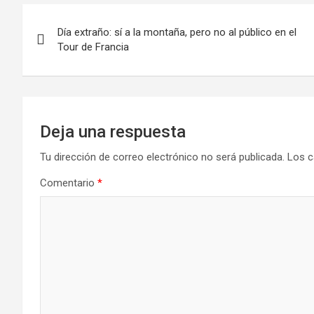
Navegación
Día extraño: sí a la montaña, pero no al público en el
de
Tour de Francia
entradas
Deja una respuesta
Tu dirección de correo electrónico no será publicada.
Los c
Comentario
*