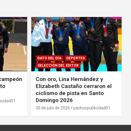
DATO DEL DÍA
DEPORTES
SELECCIÓN DEL EDITOR
 campeón
Con oro, Lina Hernández y
to
Elizabeth Castaño cerraron el
ciclismo de pista en Santo
Domingo 2026
icidad01
30 de julio de 2026
pachospublicidad01