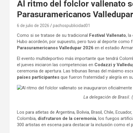
Al ritmo del folclor vallenato 
Parasuramericanos Valledupa
6 de julio de 2026
pachospublicidad01
Como si se tratase de su tradicional
Festival Vallenato
, la
Hubo acordeón, por supuesto, pero tuvo al deporte como fu
Parasuramericanos Valledupar 2026
en el estadio Arma
El evento multideportivo más importante que tendrá Colom
el jueves iniciaron las competencias en
Codazzi y Valledu
ceremonia de apertura. Las tribunas llenas del máximo esce
países participantes
que fueron fraternidad y alegría en su
La delegación de Brasil.
Los para atletas de Argentina, Bolivia, Brasil, Chile, Ecuado
Colombia,
disfrutaron de la ceremonia
, los fuegos artifi
300 artistas en escena para destacar la inclusión como el p