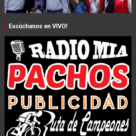
Escúchanos en VIVO!