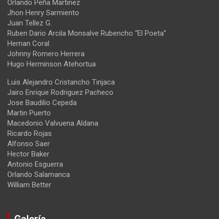
Orlando Peña Martinez
Jhon Henry Sarmiento
Juan Tellez G.
Ruben Dario Arcila Monsalve Rubencho “El Poeta”
Hernan Coral
Johnny Romero Herrera
Hugo Herminson Atehortua
Luis Alejandro Cristancho Tinjaca
Jairo Enrique Rodriguez Pacheco
Jose Baudilio Cepeda
Martin Puerto
Macedonio Valvuena Aldana
Ricardo Rojas
Alfonso Saer
Hector Baker
Antonio Esguerra
Orlando Salamanca
William Better