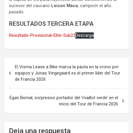
sucesor del caucano
Leison Maca
, campeón el año
pasado.
RESULTADOS TERCERA ETAPA
Resultado-Provisional-Elite-Sub23
Descarga
Navegación
El Visma Lease a Bike marca la pauta en la crono por
de
equipos y Jonas Vingegaard es el primer líder del Tour
de Francia 2026
entradas
Egan Bernal, sorpresivo portador del ‘maillot verde’ en el
inicio del Tour de Francia 2026
Deja una respuesta