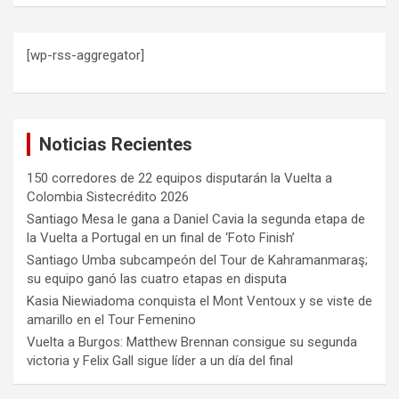
[wp-rss-aggregator]
Noticias Recientes
150 corredores de 22 equipos disputarán la Vuelta a
Colombia Sistecrédito 2026
Santiago Mesa le gana a Daniel Cavia la segunda etapa de
la Vuelta a Portugal en un final de ‘Foto Finish’
Santiago Umba subcampeón del Tour de Kahramanmaraş;
su equipo ganó las cuatro etapas en disputa
Kasia Niewiadoma conquista el Mont Ventoux y se viste de
amarillo en el Tour Femenino
Vuelta a Burgos: Matthew Brennan consigue su segunda
victoria y Felix Gall sigue líder a un día del final