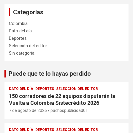
Categorías
Colombia
Dato del día
Deportes
Selección del editor
Sin categoría
Puede que te lo hayas perdido
DATO DEL DÍA
DEPORTES
SELECCIÓN DEL EDITOR
150 corredores de 22 equipos disputarán la
Vuelta a Colombia Sistecrédito 2026
7 de agosto de 2026
pachospublicidad01
DATO DEL DÍA
DEPORTES
SELECCIÓN DEL EDITOR