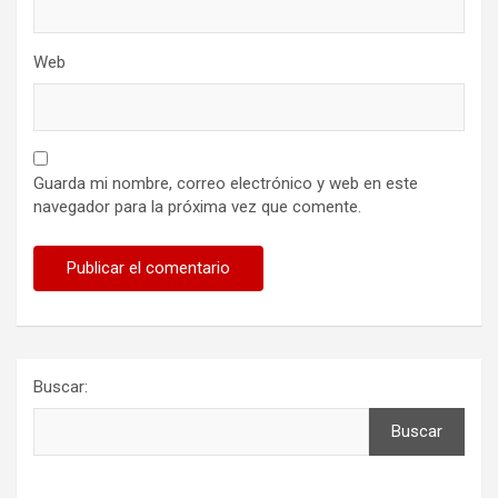
Web
Guarda mi nombre, correo electrónico y web en este
navegador para la próxima vez que comente.
Buscar:
Buscar