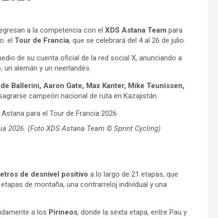
egresan a la competencia con el
XDS Astana Team
para
: el
Tour de Francia
, que se celebrará del 4 al 26 de julio.
dio de su cuenta oficial de la red social X, anunciando a
o, un alemán y un neerlandés.
ide Ballerini, Aaron Gate, Max Kanter, Mike Teunissen,
nsagrarse campeón nacional de ruta en Kazajistán.
ia 2026. (Foto XDS Astana Team © Sprint Cycling)
etros de desnivel positivo
a lo largo de 21 etapas, que
 etapas de montaña, una contrarreloj individual y una
ápidamente a los
Pirineos
, donde la sexta etapa, entre Pau y