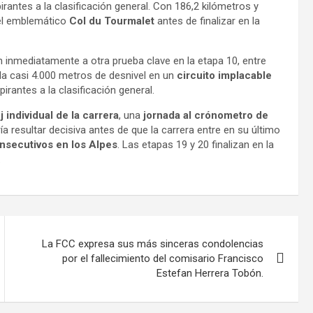
antes a la clasificación general. Con 186,2 kilómetros y
 el emblemático
Col du Tourmalet
antes de finalizar en la
n inmediatamente a otra prueba clave en la etapa 10, entre
la casi 4.000 metros de desnivel en un
circuito implacable
rantes a la clasificación general.
j individual de la carrera
, una
jornada al crónometro de
 resultar decisiva antes de que la carrera entre en su último
onsecutivos en los Alpes
. Las etapas 19 y 20 finalizan en la
.
La FCC expresa sus más sinceras condolencias
por el fallecimiento del comisario Francisco
Estefan Herrera Tobón.