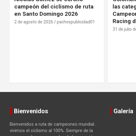
campeón del ciclismo de ruta
las cate
en Santo Domingo 2026
Campeon
Racing d
2 de agosto de 2026
pachospublicidad01
31 de julio 
Bienvenidos
Galería
Bienvenidos a ruta de campeones mundial…
vivimos el ciclismo al 100%. Siempre de la