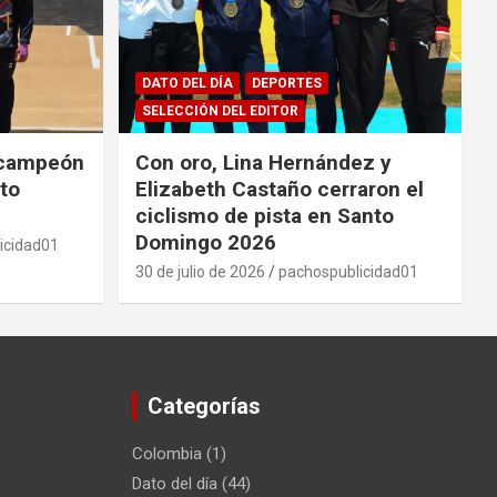
DATO DEL DÍA
DEPORTES
SELECCIÓN DEL EDITOR
 campeón
Con oro, Lina Hernández y
to
Elizabeth Castaño cerraron el
ciclismo de pista en Santo
Domingo 2026
icidad01
30 de julio de 2026
pachospublicidad01
Categorías
Colombia
(1)
Dato del día
(44)