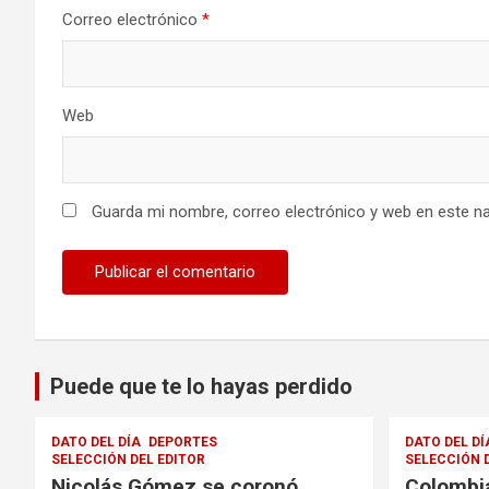
Correo electrónico
*
Web
Guarda mi nombre, correo electrónico y web en este n
Puede que te lo hayas perdido
DATO DEL DÍA
DEPORTES
DATO DEL DÍ
SELECCIÓN DEL EDITOR
SELECCIÓN 
Nicolás Gómez se coronó
Colombia