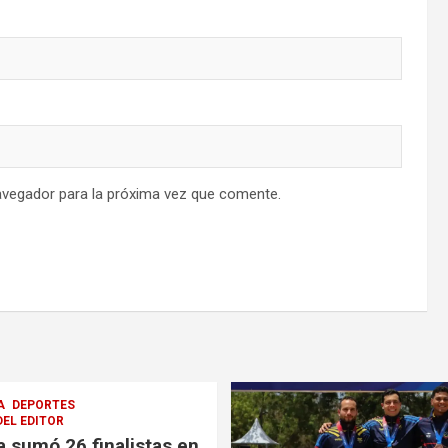
avegador para la próxima vez que comente.
A
DEPORTES
DEL EDITOR
 sumó 26 finalistas en