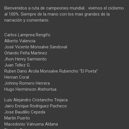
Bienvenidos a ruta de campeones mundial… vivimos el ciclismo
al 100%. Siempre de la mano con los mas grandes de la
narración y comentario.
Carlos Lamprea Rengifo
Alberto Valencia
José Vicente Monsalve Sandoval
Orlando Peña Martinez
Jhon Henry Sarmiento
Juan Tellez G.
Ruben Dario Arcila Monsalve Rubencho “El Poeta”
Hernan Coral
Johnny Romero Herrera
Hugo Herminson Atehortua
Luis Alejandro Cristancho Tinjaca
Jairo Enrique Rodriguez Pacheco
Jose Baudilio Cepeda
Martin Puerto
Macedonio Valvuena Aldana