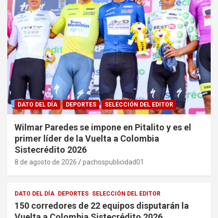
DATO DEL DÍA
DEPORTES
SELECCIÓN DEL EDITOR
Wilmar Paredes se impone en Pitalito y es el
primer líder de la Vuelta a Colombia
Sistecrédito 2026
8 de agosto de 2026
pachospublicidad01
DATO DEL DÍA
DEPORTES
SELECCIÓN DEL EDITOR
150 corredores de 22 equipos disputarán la
Vuelta a Colombia Sistecrédito 2026