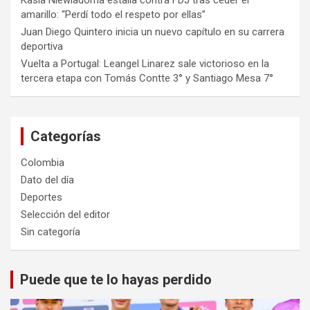
Kasia Niewiadoma estalla contra FDJ tras ceder el
amarillo: “Perdí todo el respeto por ellas”
Juan Diego Quintero inicia un nuevo capítulo en su carrera
deportiva
Vuelta a Portugal: Leangel Linarez sale victorioso en la
tercera etapa con Tomás Contte 3° y Santiago Mesa 7°
Categorías
Colombia
Dato del día
Deportes
Selección del editor
Sin categoría
Puede que te lo hayas perdido