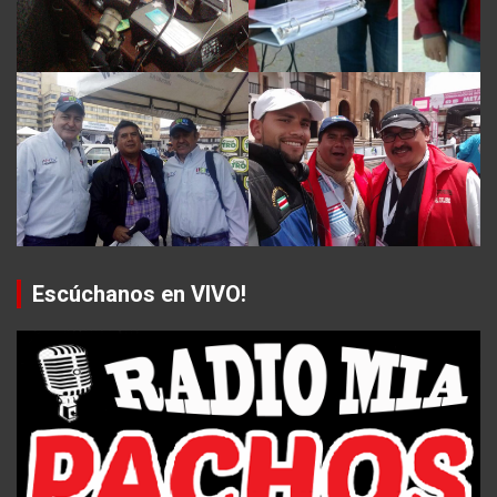
Escúchanos en VIVO!